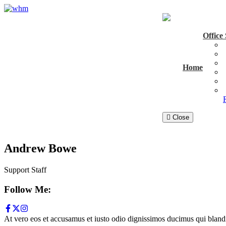
Office
Home
Close
Andrew Bowe
Support Staff
Follow Me:
At vero eos et accusamus et iusto odio dignissimos ducimus qui blandit