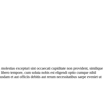
molestias excepturi sint occaecati cupiditate non provident, similique
m libero tempore, cum soluta nobis est eligendi optio cumque nihil
m et aut officiis debitis aut rerum necessitatibus saepe eveniet ut