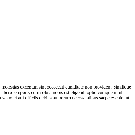
molestias excepturi sint occaecati cupiditate non provident, similique
m libero tempore, cum soluta nobis est eligendi optio cumque nihil
m et aut officiis debitis aut rerum necessitatibus saepe eveniet ut