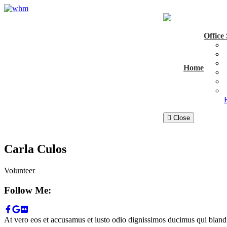
Office
Home
Close
Carla Culos
Volunteer
Follow Me:
At vero eos et accusamus et iusto odio dignissimos ducimus qui blandit